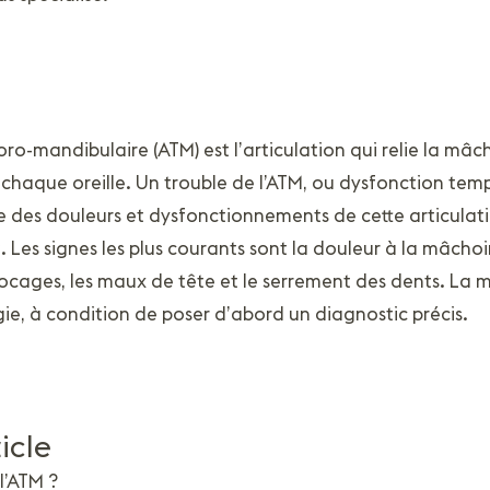
ro-mandibulaire (ATM) est l’articulation qui relie la mâc
 chaque oreille. Un trouble de l’ATM, ou dysfonction te
 des douleurs et dysfonctionnements de cette articulat
Les signes les plus courants sont la douleur à la mâchoir
ocages, les maux de tête et le serrement des dents. La m
gie, à condition de poser d’abord un diagnostic précis.
icle
l’ATM ?