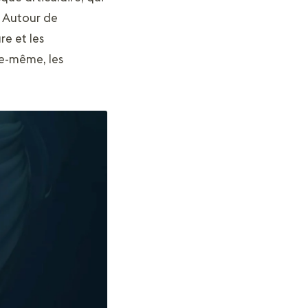
. Autour de
re et les
le-même, les