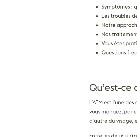
Symptômes : q
Les troubles d
Notre approch
Nos traitement
Vous êtes prat
Questions fré
Qu’est-ce 
L’ATM est l’une des a
vous mangez, parlez 
d’autre du visage, e
Entre les deux surfa