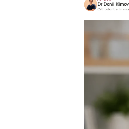
Dr Daniil Klimov
Orthodontie, Invis