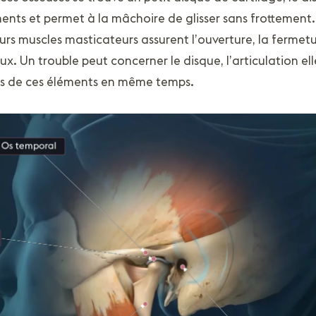
nts et permet à la mâchoire de glisser sans frottement
ieurs muscles masticateurs assurent l’ouverture, la fermetu
. Un trouble peut concerner le disque, l’articulation el
urs de ces éléments en même temps.