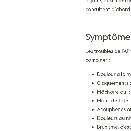
la joue, et se confo
consultent d’abord 
Symptômes 
Les troubles de l’AT
combiner :
Douleur à la m
Claquements o
Mâchoire qui 
Maux de tête ré
Acouphènes ou
Douleurs au ni
Bruxisme, c’es