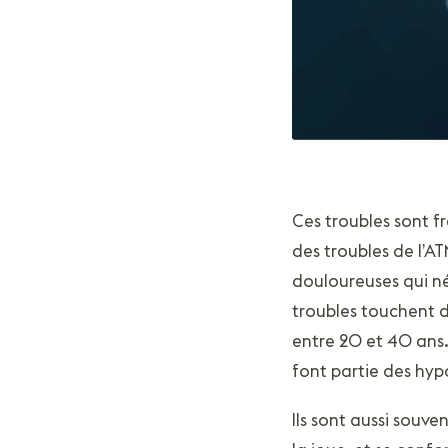
Ces troubles sont 
des troubles de l’AT
douloureuses qui né
troubles touchent d
entre 20 et 40 ans. 
font partie des hyp
Ils sont aussi souve