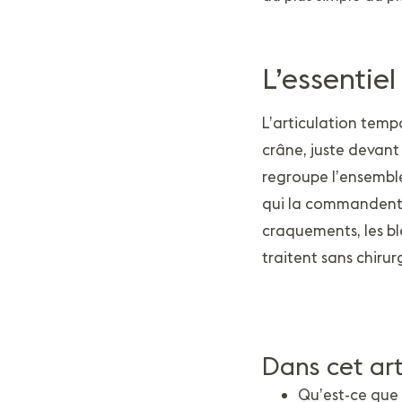
L’essentiel
L’articulation tempo
crâne, juste devant
regroupe l’ensemble
qui la commandent. 
craquements, les bl
traitent sans chirur
Dans cet art
Qu’est-ce que 