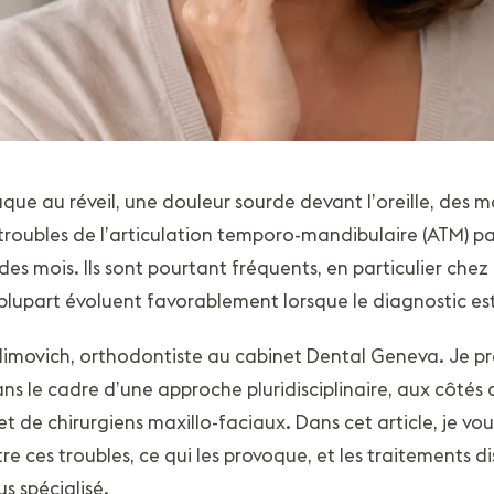
que au réveil, une douleur sourde devant l’oreille, des 
es troubles de l’articulation temporo-mandibulaire (ATM) 
es mois. Ils sont pourtant fréquents, en particulier chez
 plupart évoluent favorablement lorsque le diagnostic est
l Klimovich, orthodontiste au cabinet Dental Geneva. Je p
ans le cadre d’une approche pluridisciplinaire, aux côtés 
t de chirurgiens maxillo-faciaux. Dans cet article, je vou
 ces troubles, ce qui les provoque, et les traitements d
us spécialisé.