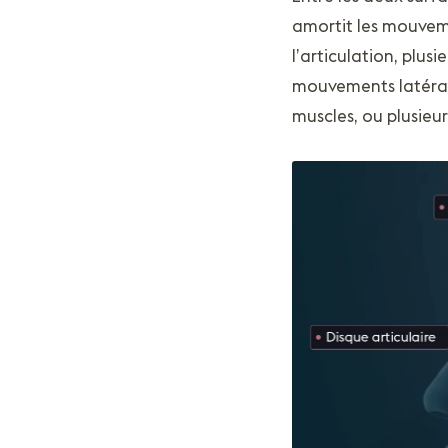
amortit les mouveme
l’articulation, plus
mouvements latéraux
muscles, ou plusie