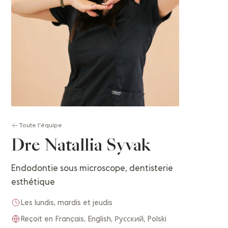
Toute l'équipe
Dre Natallia Syvak
Endodontie sous microscope, dentisterie
esthétique
Les lundis, mardis et jeudis
Reçoit en Français, English, Русский, Polski