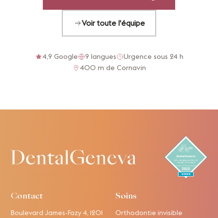
Voir toute l'équipe
4,9 Google
9 langues
Urgence sous 24 h
400 m de Cornavin
Contact
Soins
Boulevard James-Fazy 4, 1201
Orthodontie invisible