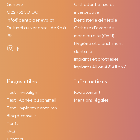
Genève
Orthodontie fixe et
022 732 50 00
interceptive
info@dentalgeneva.ch
Dentisterie générale
Du lundi au vendredi, de 9h à
Orthèse d’avancée
19h
mandibulaire (OAM)
Hygiène et blanchiment
dentaire
Implants et prothèses
Implants All on 4 & All on 6
Pages utiles
Informations
Test | Invisalign
Recrutement
Test | Apnée du sommeil
Mentions légales
Test | Implants dentaires
Blog & conseils
Tarifs
FAQ
Contact