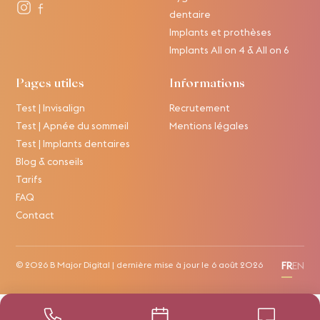
dentaire
Implants et prothèses
Implants All on 4 & All on 6
Pages utiles
Informations
Test | Invisalign
Recrutement
Test | Apnée du sommeil
Mentions légales
Test | Implants dentaires
Blog & conseils
Tarifs
FAQ
Contact
© 2026
B Major Digital
| dernière mise à jour le
6 août 2026
FR
EN