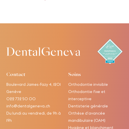
Contact
Soins
Boulevard James-Fazy 4, 1201
Orthodontie invisible
Genève
Orthodontie fixe et
022 732 50 00
interceptive
info@dentalgeneva.ch
Dentisterie générale
Du lundi au vendredi, de 9h à
Orthèse d’avancée
19h
mandibulaire (OAM)
Hygiène et blanchiment